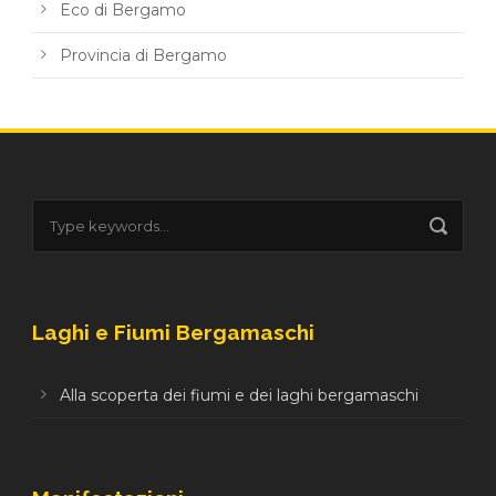
Eco di Bergamo
Provincia di Bergamo
Laghi e Fiumi Bergamaschi
Alla scoperta dei fiumi e dei laghi bergamaschi