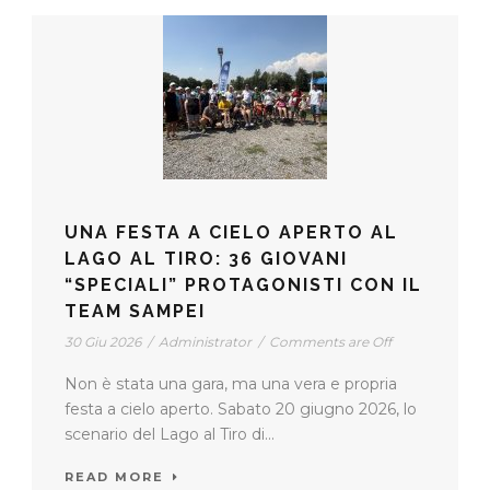
UNA FESTA A CIELO APERTO AL
LAGO AL TIRO: 36 GIOVANI
“SPECIALI” PROTAGONISTI CON IL
TEAM SAMPEI
30 Giu 2026
/
Administrator
/
Comments are Off
Non è stata una gara, ma una vera e propria
festa a cielo aperto. Sabato 20 giugno 2026, lo
scenario del Lago al Tiro di...
READ MORE