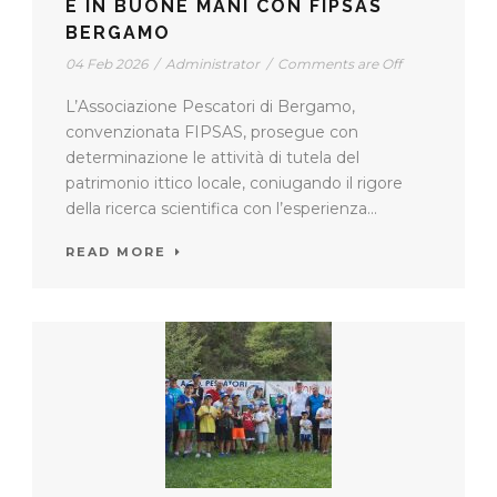
È IN BUONE MANI CON FIPSAS
BERGAMO
04 Feb 2026
/
Administrator
/
Comments are Off
L’Associazione Pescatori di Bergamo,
convenzionata FIPSAS, prosegue con
determinazione le attività di tutela del
patrimonio ittico locale, coniugando il rigore
della ricerca scientifica con l’esperienza...
READ MORE