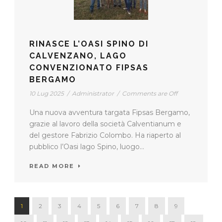
RINASCE L’OASI SPINO DI
CALVENZANO, LAGO
CONVENZIONATO FIPSAS
BERGAMO
10 Lug 2025
/
Administrator
/
Comments are Off
Una nuova avventura targata Fipsas Bergamo,
grazie al lavoro della società Calventianum e
del gestore Fabrizio Colombo. Ha riaperto al
pubblico l’Oasi lago Spino, luogo...
READ MORE
1
2
3
4
5
6
7
8
9