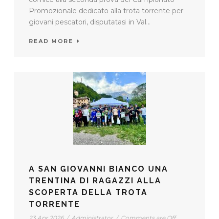
Promozionale dedicato alla trota torrente per
giovani pescatori, disputatasi in Val...
READ MORE
A SAN GIOVANNI BIANCO UNA
TRENTINA DI RAGAZZI ALLA
SCOPERTA DELLA TROTA
TORRENTE
23 Apr 2026
/
Administrator
/
Comments are Off