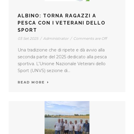
ALBINO: TORNA RAGAZZI A
PESCA CON I VETERANI DELLO
SPORT
03 Set 2025
/
Administrator
/
Comments are Off
Una tradizione che di ripete e dà avvio alla
seconda parte del 2025 dedicato alla pesca
sportiva. L’Unione Nazionale Veterani dello
Sport (UNVS) sezione di...
READ MORE