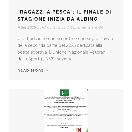
“RAGAZZI A PESCA”: IL FINALE DI
STAGIONE INIZIA DA ALBINO
11 Set 2025
/
Administrator
/
Comments are Off
Una tradizione che si ripete e che segna l’avvio
della seconda parte del 2025 dedicata alla
pesca sportiva. L’Unione Nazionale Veterani
dello Sport (UNVS) sezione...
READ MORE