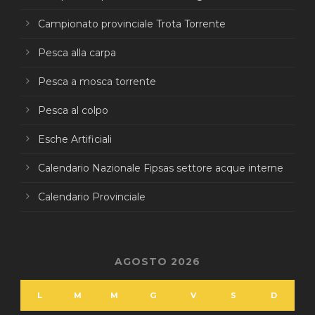
Campionato provinciale Trota Torrente
Pesca alla carpa
Pesca a mosca torrente
Pesca al colpo
Esche Artificiali
Calendario Nazionale Fipsas settore acque interne
Calendario Provinciale
AGOSTO 2026
L
M
M
G
V
S
D