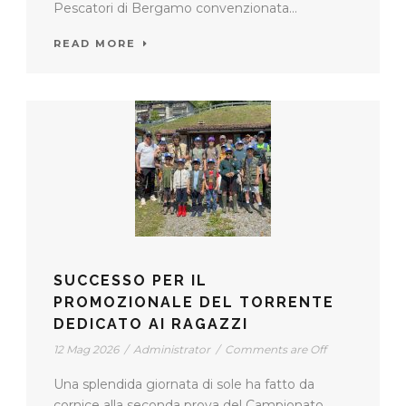
Pescatori di Bergamo convenzionata...
READ MORE
SUCCESSO PER IL
PROMOZIONALE DEL TORRENTE
DEDICATO AI RAGAZZI
12 Mag 2026
/
Administrator
/
Comments are Off
Una splendida giornata di sole ha fatto da
cornice alla seconda prova del Campionato