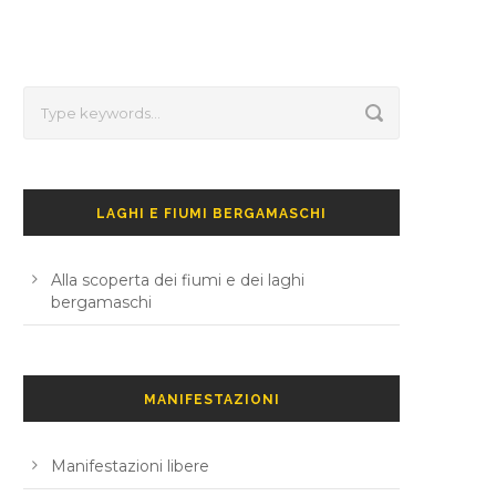
LAGHI E FIUMI BERGAMASCHI
Alla scoperta dei fiumi e dei laghi
bergamaschi
MANIFESTAZIONI
Manifestazioni libere