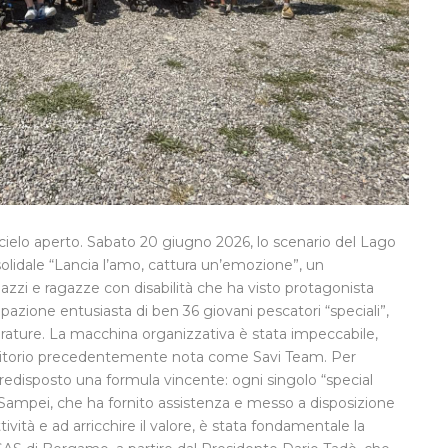
 cielo aperto. Sabato 20 giugno 2026, lo scenario del Lago
solidale “Lancia l’amo, cattura un’emozione”, un
zzi e ragazze con disabilità che ha visto protagonista
ipazione entusiasta di ben 36 giovani pescatori “speciali”,
erature. La macchina organizzativa è stata impeccabile,
 territorio precedentemente nota come Savi Team. Per
redisposto una formula vincente: ogni singolo “special
Sampei, che ha fornito assistenza e messo a disposizione
tività e ad arricchire il valore, è stata fondamentale la