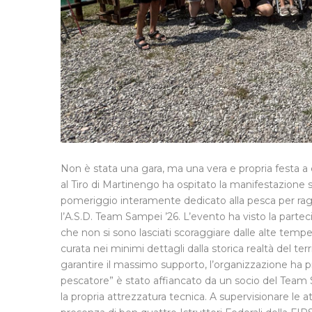
Non è stata una gara, ma una vera e propria festa a
al Tiro di Martinengo ha ospitato la manifestazione 
pomeriggio interamente dedicato alla pesca per raga
l’A.S.D. Team Sampei ’26. L’evento ha visto la partec
che non si sono lasciati scoraggiare dalle alte temp
curata nei minimi dettagli dalla storica realtà del
garantire il massimo supporto, l’organizzazione ha p
pescatore” è stato affiancato da un socio del Team 
la propria attrezzatura tecnica. A supervisionare le at