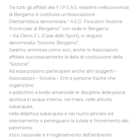
Tra tutti gli affiliati alla F.I.P.S.A.S. esistenti nella provincia
di Bergamo è costituita un’Associazione
Dilettantistica denominata “ A.S.D. Pescatori Sezione
Provinciale di Bergamo” con sede in Bergamo
– Via Gleno 2 L (Casa dello Sport), in seguito
denominata “Sezione Bergamo”.
Saranno ammessi come soci, anche le Associazioni
affiliate successivamente la data di costituzione della
“Sezione”.
Ad essa possono partecipare anche altri soggetti –
Associazioni – Società – Enti e persone fisiche che
organizzino
e pratichino a livello amatoriale le discipline della pesca
sportiva in acque interne, nel mare, nelle attività
subacquee,
nella didattica subacquea e nel nuoto pinnato ed
orientamento o perseguano la tutela e l’incremento del
patrimonio
ittico nazionale e il miglioramento dell’ambiente