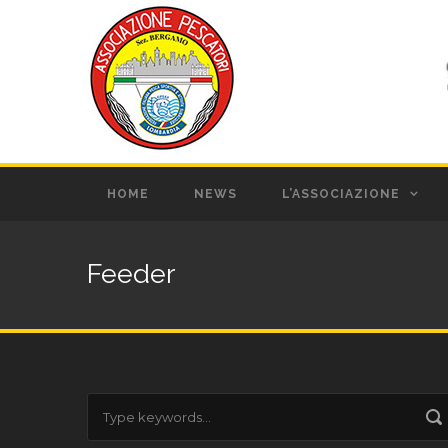
HOME
NEWS
L’ASSOCIAZIONE
Feeder