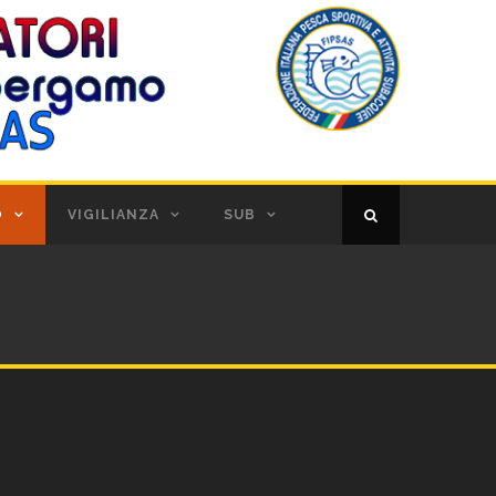
O
VIGILIANZA
SUB