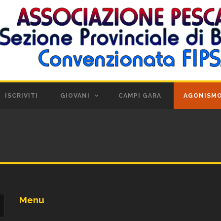
ISCRIVITI
GIOVANI
CAMPI GARA
AGONISM
Menu