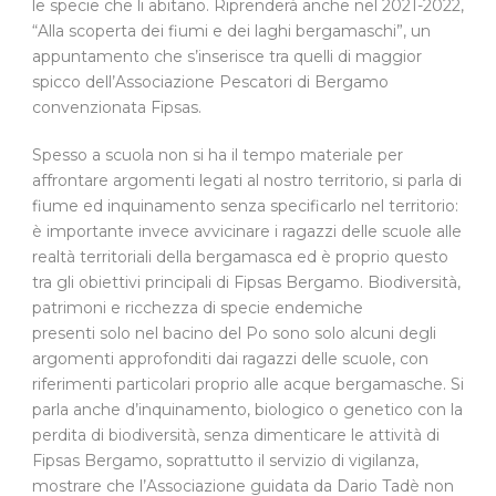
le specie che li abitano. Riprenderà anche nel 2021-2022,
“Alla scoperta dei fiumi e dei laghi bergamaschi”, un
appuntamento che s’inserisce tra quelli di maggior
spicco dell’Associazione Pescatori di Bergamo
convenzionata Fipsas.
Spesso a scuola non si ha il tempo materiale per
affrontare argomenti legati al nostro territorio, si parla di
fiume ed inquinamento senza specificarlo nel territorio:
è importante invece avvicinare i ragazzi delle scuole alle
realtà territoriali della bergamasca ed è proprio questo
tra gli obiettivi principali di Fipsas Bergamo. Biodiversità,
patrimoni e ricchezza di specie endemiche
presenti solo nel bacino del Po sono solo alcuni degli
argomenti approfonditi dai ragazzi delle scuole, con
riferimenti particolari proprio alle acque bergamasche. Si
parla anche d’inquinamento, biologico o genetico con la
perdita di biodiversità, senza dimenticare le attività di
Fipsas Bergamo, soprattutto il servizio di vigilanza,
mostrare che l’Associazione guidata da Dario Tadè non