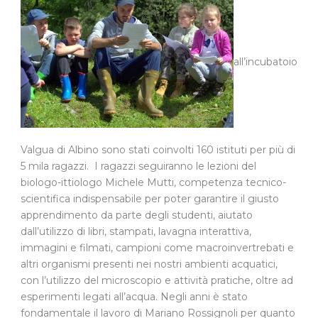
all’incubatoio
Valgua di Albino sono stati coinvolti 160 istituti per più di
5 mila ragazzi. I ragazzi seguiranno le lezioni del
biologo-ittiologo Michele Mutti, competenza tecnico-
scientifica indispensabile per poter garantire il giusto
apprendimento da parte degli studenti, aiutato
dall’utilizzo di libri, stampati, lavagna interattiva,
immagini e filmati, campioni come macroinvertrebati e
altri organismi presenti nei nostri ambienti acquatici,
con l’utilizzo del microscopio e attività pratiche, oltre ad
esperimenti legati all’acqua. Negli anni è stato
fondamentale il lavoro di Mariano Rossignoli per quanto