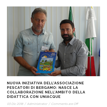
NUOVA INIZIATIVA DELL’ASSOCIAZIONE
PESCATORI DI BERGAMO: NASCE LA
COLLABORAZIONE NELL’AMBITO DELLA
DIDATTICA CON UNIACQUE
03 Dic 2018
/
Administrator
/
Comments are Off