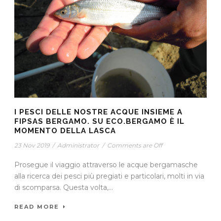
I PESCI DELLE NOSTRE ACQUE INSIEME A
FIPSAS BERGAMO. SU ECO.BERGAMO È IL
MOMENTO DELLA LASCA
23 Nov 2019
/
Administrator
/
Comments are Off
Prosegue il viaggio attraverso le acque bergamasche
alla ricerca dei pesci più pregiati e particolari, molti in via
di scomparsa. Questa volta,...
READ MORE