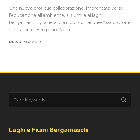
Una nuova proficua collaborazione, improntata verso
l’educazione all’ambiente, ai fiumi e ai laghi
bergamaschi, grazie al connubio Uniacque-Associazione
Pescatori di Bergamo. Nella...
READ MORE
Laghi e Fiumi Bergamaschi