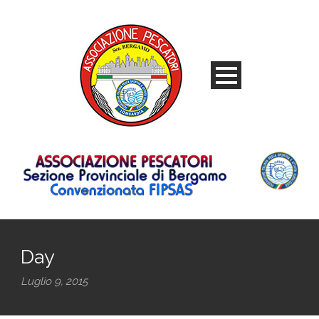
Day
Luglio 9, 2015