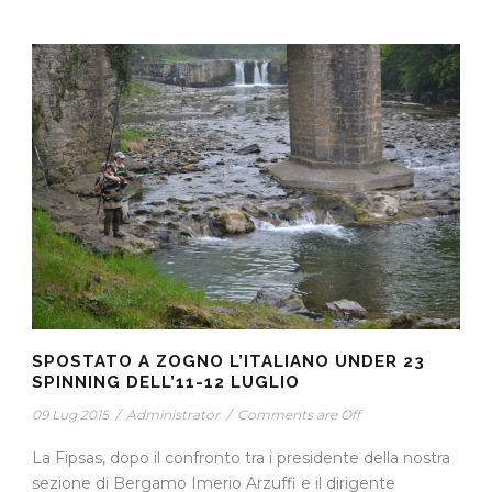
SPOSTATO A ZOGNO L’ITALIANO UNDER 23
SPINNING DELL’11-12 LUGLIO
09 Lug 2015
/
Administrator
/
Comments are Off
La Fipsas, dopo il confronto tra i presidente della nostra
sezione di Bergamo Imerio Arzuffi e il dirigente