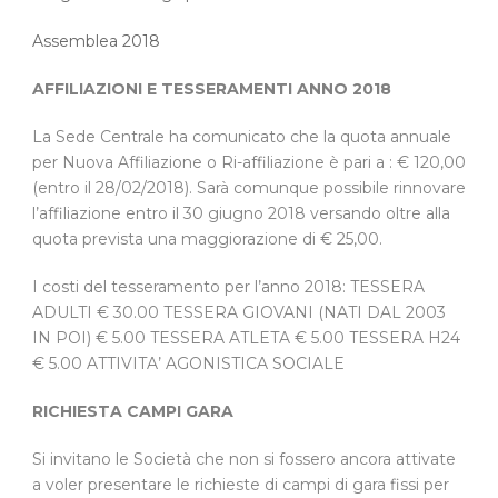
Assemblea 2018
AFFILIAZIONI E TESSERAMENTI ANNO 2018
La Sede Centrale ha comunicato che la quota annuale
per Nuova Affiliazione o Ri-affiliazione è pari a : € 120,00
(entro il 28/02/2018). Sarà comunque possibile rinnovare
l’affiliazione entro il 30 giugno 2018 versando oltre alla
quota prevista una maggiorazione di € 25,00.
I costi del tesseramento per l’anno 2018: TESSERA
ADULTI € 30.00 TESSERA GIOVANI (NATI DAL 2003
IN POI) € 5.00 TESSERA ATLETA € 5.00 TESSERA H24
€ 5.00 ATTIVITA’ AGONISTICA SOCIALE
RICHIESTA CAMPI GARA
Si invitano le Società che non si fossero ancora attivate
a voler presentare le richieste di campi di gara fissi per