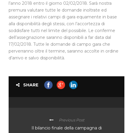
l’anno 2018 entro il giorno 02/02/2018. Sarà nostra
premura valutare tutte le domande inoltrate ed
assegnare i relativi campi di gara equamente in base
alla disponibilità degli stessi, con l’accortezza di
soddisfare tutti nel limite del possibile. Le conferme
dell’assegnazione saranno disponibili a far data dal
17/02/2018. Tutte le domande di campo gara che
perverranno oltre il termine, saranno accolte in ordine
d’arrivo e salvo disponibilità.
SHARE
Previous Post
Il bilancio finale della campagna di