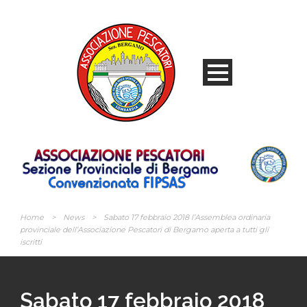
Home
>
News
>
Sabato 17 febbraio 2018 l’Assemblea ordinaria
provinciale dell’Associazione Pescatori di Bergamo aperta a tutti gli
iscritti
Sabato 17 febbraio 2018