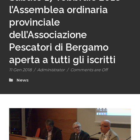
l’Assemblea ordinaria
provinciale
dell’Associazione
Pescatori di Bergamo
aperta a tutti gli iscritti
11 Gen 2018
/
Administrator
/
Comments are Off
News