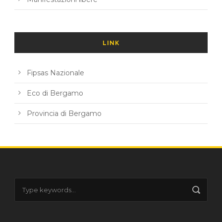
LINK
Fipsas Nazionale
Eco di Bergamo
Provincia di Bergamo