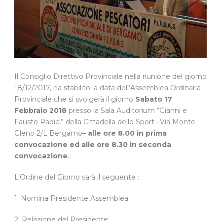
Il Consiglio Direttivo Provinciale nella riunione del giorno
18/12/2017, ha stabilito la data dell’Assemblea Ordinaria
Provinciale che si svolgerà il giorno
Sabato 17
Febbraio 2018
presso la Sala Auditorium “Gianni e
Fausto Radici” della Cittadella dello Sport –Via Monte
Gleno 2/L Bergamo–
alle ore 8.00 in prima
convocazione ed alle ore 8.30 in seconda
convocazione
.
L’Ordine del Giorno sarà il seguente :
1. Nomina Presidente Assemblea;
2. Relazione del Presidente;