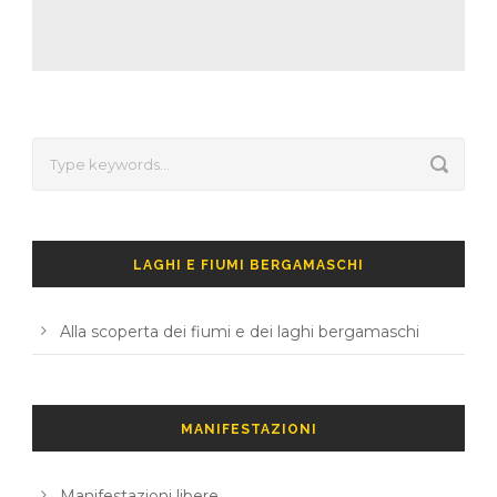
LAGHI E FIUMI BERGAMASCHI
Alla scoperta dei fiumi e dei laghi bergamaschi
MANIFESTAZIONI
Manifestazioni libere