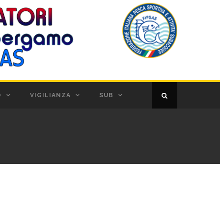
O
VIGILIANZA
SUB