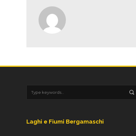
Laghi e Fiumi Bergamaschi