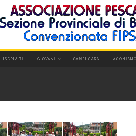
ISCRIVITI
GIOVANI
CAMPI GARA
AGONISM