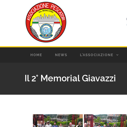
HOME
NEWS
L’ASSOCIAZIONE
Il 2° Memorial Giavazzi