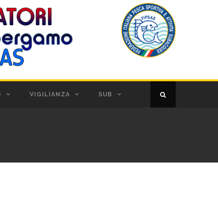
O
VIGILIANZA
SUB