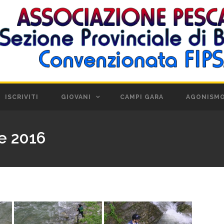
ISCRIVITI
GIOVANI
CAMPI GARA
AGONISM
te 2016