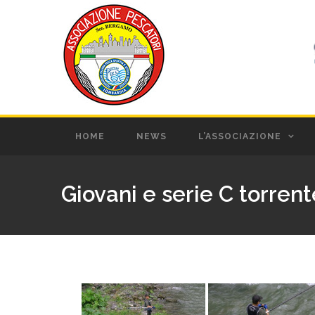
HOME
NEWS
L’ASSOCIAZIONE
Giovani e serie C torren