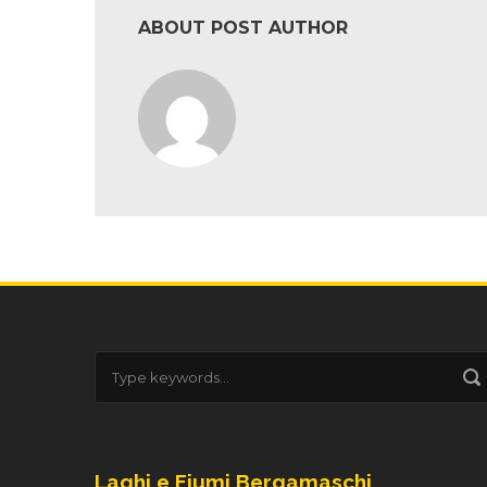
ABOUT POST AUTHOR
Laghi e Fiumi Bergamaschi