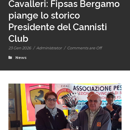
Cavalleri: Fipsas Bergamo
piange lo storico
Presidente del Cannisti
Club
23 Gen 2026
/
Administrator
/
Comments are Off
News