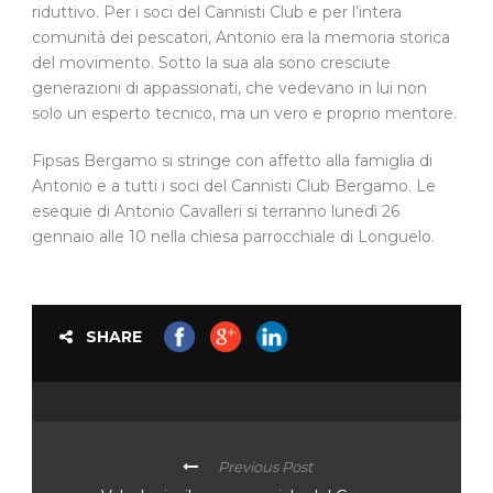
riduttivo. Per i soci del Cannisti Club e per l’intera
comunità dei pescatori, Antonio era la memoria storica
del movimento. Sotto la sua ala sono cresciute
generazioni di appassionati, che vedevano in lui non
solo un esperto tecnico, ma un vero e proprio mentore.
Fipsas Bergamo si stringe con affetto alla famiglia di
Antonio e a tutti i soci del Cannisti Club Bergamo. Le
esequie di Antonio Cavalleri si terranno lunedì 26
gennaio alle 10 nella chiesa parrocchiale di Longuelo.
SHARE
Previous Post