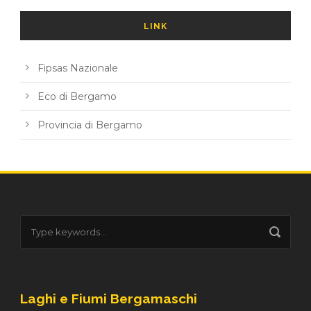
LINK
Fipsas Nazionale
Eco di Bergamo
Provincia di Bergamo
Laghi e Fiumi Bergamaschi