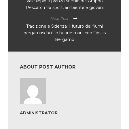
Valcalepio, il pranzo sociale del Gruppo
Pescatori tra sport, ambiente e giovani
Next Post
Tradizione e Scienza: il futuro dei fiumi
bergamaschi è in buone mani con Fipsas
Bergamo
ABOUT POST AUTHOR
ADMINISTRATOR