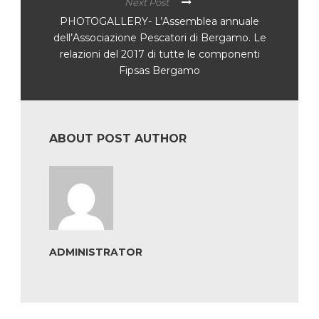
Next Post
PHOTOGALLERY- L’Assemblea annuale
dell’Associazione Pescatori di Bergamo. Le
relazioni del 2017 di tutte le componenti
Fipsas Bergamo
ABOUT POST AUTHOR
ADMINISTRATOR