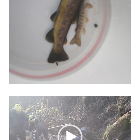
Video
Player