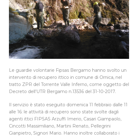
Le guardie volontarie Fipsas Bergamo hanno svolto un
intervento di recupero ittico in comune di Ornica, nel
tratto ZPR del Torrente Valle Inferno, come oggetto del
Decreto dell’UTR Bergamo n.13536 del 31-10-2017.
Il servizio è stato eseguito domenica 11 febbraio dalle 11
alle 16: le attività di recupero sono state svolte dagli
agenti ittici FIPSAS Arzuffi Imerio, Casari Giampaolo,
Cincotti Massimiliano, Martini Renato, Pellegrini
Gianpietro, Signori Mario. Hanno inoltre collaborato i