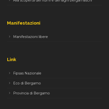
Alla scoperta dei fiumi e dei laghi bergamaschi
Manifestazioni
Manifestazioni libere
Link
Fipsas Nazionale
Eco di Bergamo
Provincia di Bergamo