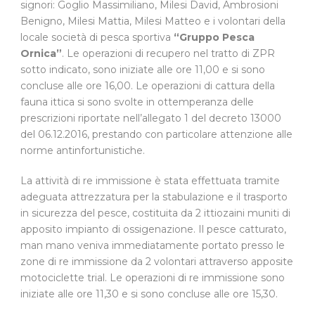
signori: Goglio Massimiliano, Milesi David, Ambrosioni
Benigno, Milesi Mattia, Milesi Matteo e i volontari della
locale società di pesca sportiva
“Gruppo Pesca
Ornica”
. Le operazioni di recupero nel tratto di ZPR
sotto indicato, sono iniziate alle ore 11,00 e si sono
concluse alle ore 16,00. Le operazioni di cattura della
fauna ittica si sono svolte in ottemperanza delle
prescrizioni riportate nell’allegato 1 del decreto 13000
del 06.12.2016, prestando con particolare attenzione alle
norme antinfortunistiche.
La attività di re immissione è stata effettuata tramite
adeguata attrezzatura per la stabulazione e il trasporto
in sicurezza del pesce, costituita da 2 ittiozaini muniti di
apposito impianto di ossigenazione. Il pesce catturato,
man mano veniva immediatamente portato presso le
zone di re immissione da 2 volontari attraverso apposite
motociclette trial. Le operazioni di re immissione sono
iniziate alle ore 11,30 e si sono concluse alle ore 15,30.