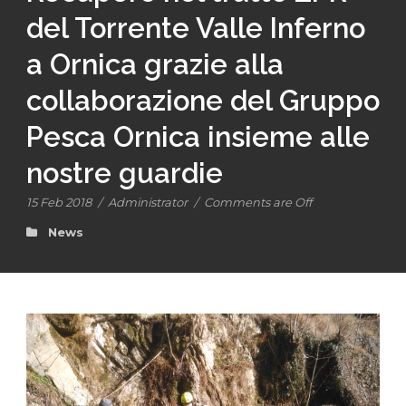
del Torrente Valle Inferno
a Ornica grazie alla
collaborazione del Gruppo
Pesca Ornica insieme alle
nostre guardie
15 Feb 2018
/
Administrator
/
Comments are Off
News