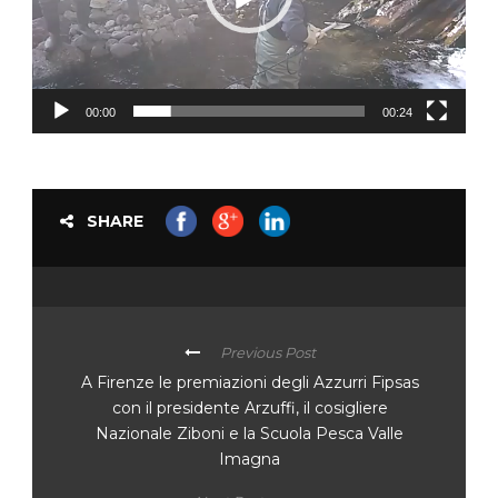
00:00
00:24
SHARE
Previous Post
A Firenze le premiazioni degli Azzurri Fipsas
con il presidente Arzuffi, il cosigliere
Nazionale Ziboni e la Scuola Pesca Valle
Imagna