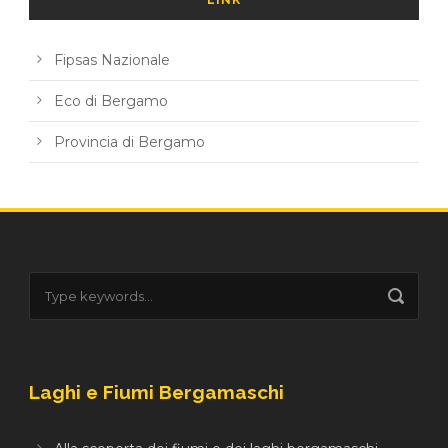
LINK
Fipsas Nazionale
Eco di Bergamo
Provincia di Bergamo
Laghi e Fiumi Bergamaschi