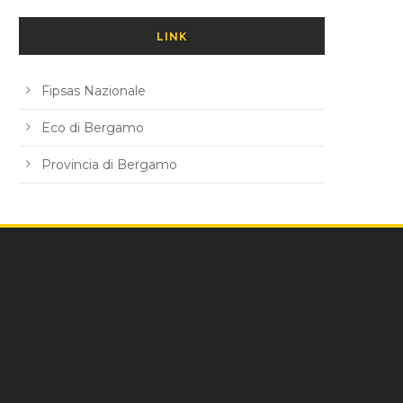
LINK
Fipsas Nazionale
Eco di Bergamo
Provincia di Bergamo