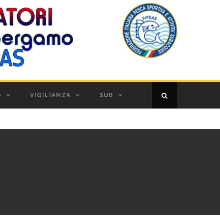
O
VIGILIANZA
SUB