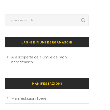
LAGHI E FIUMI BERGAMASCHI
Alla scoperta dei fiumi e dei laghi
bergamaschi
MANIFESTAZIONI
Manifestazioni libere