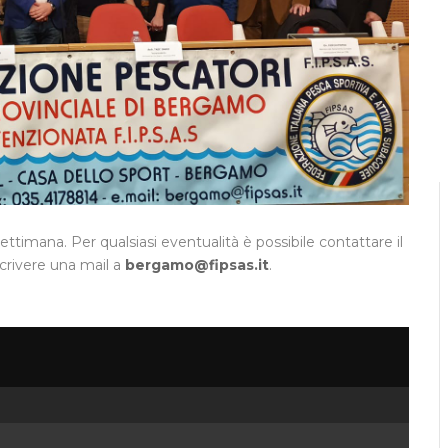
settimana. Per qualsiasi eventualità è possibile contattare il
scrivere una mail a
bergamo@fipsas.it
.