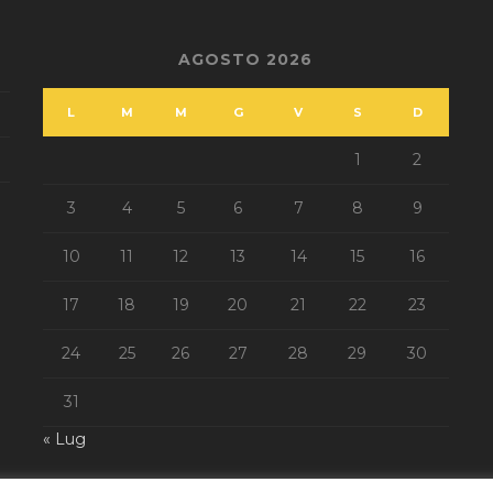
AGOSTO 2026
L
M
M
G
V
S
D
1
2
3
4
5
6
7
8
9
10
11
12
13
14
15
16
17
18
19
20
21
22
23
24
25
26
27
28
29
30
31
« Lug