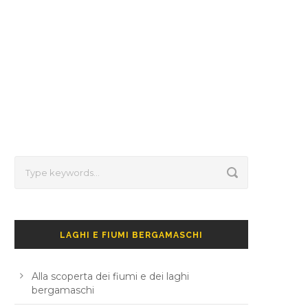
LAGHI E FIUMI BERGAMASCHI
Alla scoperta dei fiumi e dei laghi
bergamaschi