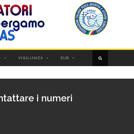
O
VIGILIANZA
SUB
ntattare i numeri