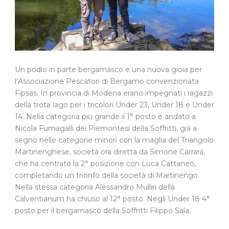
Un podio in parte bergamasco e una nuova gioia per
l’Associazione Pescatori di Bergamo convenzionata
Fipsas. In provincia di Modena erano impegnati i ragazzi
della trota lago per i tricolori Under 23, Under 18 e Under
14. Nella categoria più grande il 1° posto è andato a
Nicola Fumagalli dei Piemontesi della Soffritti, già a
segno nelle categorie minori con la maglia del Triangolo
Martinenghese, società ora diretta da Simone Carrara,
che ha centrato la 2° posizione con Luca Cattaneo,
completando un trionfo della società di Martinengo.
Nella stessa categoria Alessandro Mulliri della
Calventianum ha chiuso al 12° posto. Negli Under 18 4°
posto per il bergamasco della Soffritti Filippo Sala.