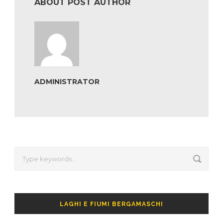
ABOUT POST AUTHOR
ADMINISTRATOR
LAGHI E FIUMI BERGAMASCHI