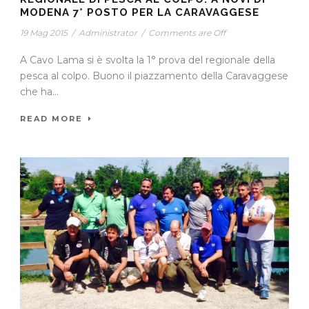
MODENA 7° POSTO PER LA CARAVAGGESE
19 Mag 2015
/
Administrator
/
Comments are Off
A Cavo Lama si è svolta la 1° prova del regionale della
pesca al colpo. Buono il piazzamento della Caravaggese
che ha...
READ MORE