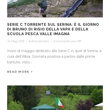
SERIE C TORRENTE SUL SERINA: È IL GIORNO
DI BRUNO DI RISIO DELLA VAPA E DELLA
SCUOLA PESCA VALLE IMAGNA
14 Mag 2015
/
Administrator
/
Comments are Off
Inizio di maggio dedicato alla Serie C in quel di Serina, a
cura dell’Albra. Giornata positiva a partire dalle prime
battute, visto...
READ MORE