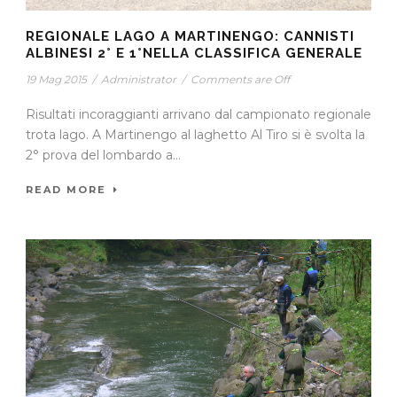
REGIONALE LAGO A MARTINENGO: CANNISTI
ALBINESI 2° E 1°NELLA CLASSIFICA GENERALE
19 Mag 2015
/
Administrator
/
Comments are Off
Risultati incoraggianti arrivano dal campionato regionale
trota lago. A Martinengo al laghetto Al Tiro si è svolta la
2° prova del lombardo a...
READ MORE