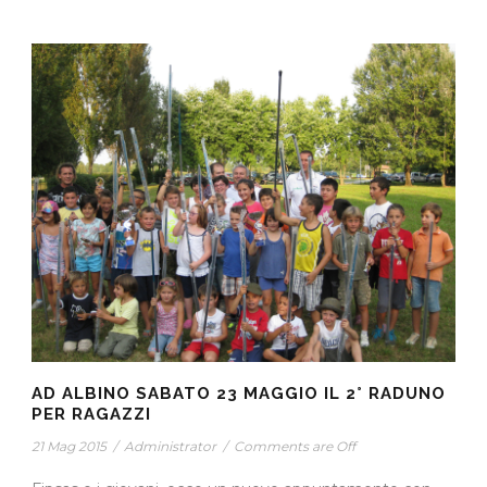
AD ALBINO SABATO 23 MAGGIO IL 2° RADUNO
PER RAGAZZI
21 Mag 2015
/
Administrator
/
Comments are Off