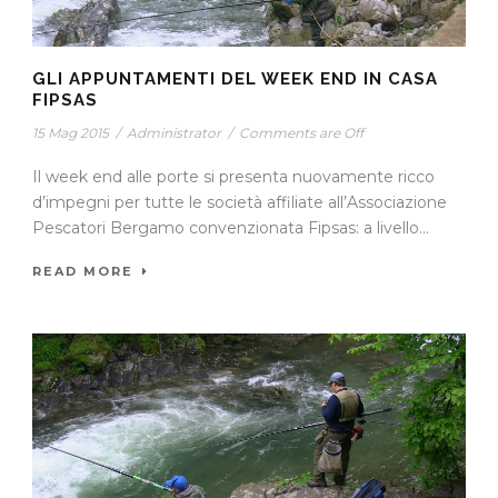
GLI APPUNTAMENTI DEL WEEK END IN CASA
FIPSAS
15 Mag 2015
/
Administrator
/
Comments are Off
Il week end alle porte si presenta nuovamente ricco
d’impegni per tutte le società affiliate all’Associazione
Pescatori Bergamo convenzionata Fipsas: a livello...
READ MORE