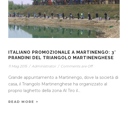
ITALIANO PROMOZIONALE A MARTINENGO: 3°
PRANDINI DEL TRIANGOLO MARTINENGHESE
11 Mag 2015
/
Administrator
/
Comments are Off
Grande appuntamento a Martinengo, dove la società di
casa, il Triangolo Martinenghese ha organizzato al
proprio laghetto della zona Al Tiro il...
READ MORE