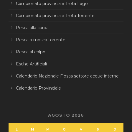
Campionato provinciale Trota Lago
Campionato provinciale Trota Torrente
Pesca alla carpa
Pesca a mosca torrente
Pesca al colpo
Esche Artificiali
Calendario Nazionale Fipsas settore acque interne
Calendario Provinciale
AGOSTO 2026
L
M
M
G
V
S
D