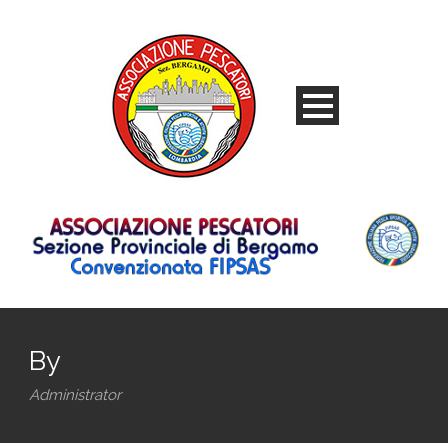
By
Administrator