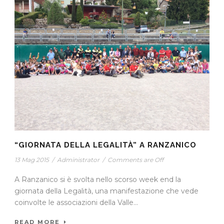
“GIORNATA DELLA LEGALITÀ” A RANZANICO
13 Mag 2015
/
Administrator
/
Comments are Off
A Ranzanico si è svolta nello scorso week end la
giornata della Legalità, una manifestazione che vede
coinvolte le associazioni della Valle...
READ MORE