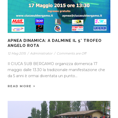
APNEA DINAMICA: A DALMINE IL 5° TROFEO
ANGELO ROTA
12 Mag 2015
/
Administrator
/
Comments are Off
Il CIUCA SUB BERGAMO organizza domenica 17
maggio dalle 13.30 la tradizionale manifestazione che
da 5 anni è ormai diventata un punto...
READ MORE