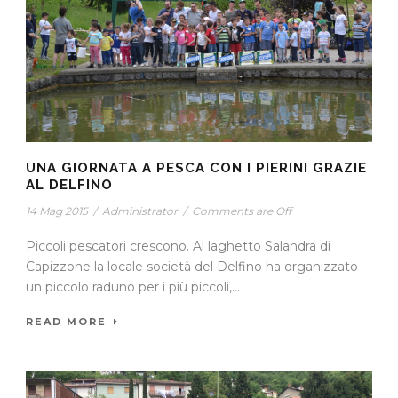
UNA GIORNATA A PESCA CON I PIERINI GRAZIE
AL DELFINO
14 Mag 2015
/
Administrator
/
Comments are Off
Piccoli pescatori crescono. Al laghetto Salandra di
Capizzone la locale società del Delfino ha organizzato
un piccolo raduno per i più piccoli,...
READ MORE